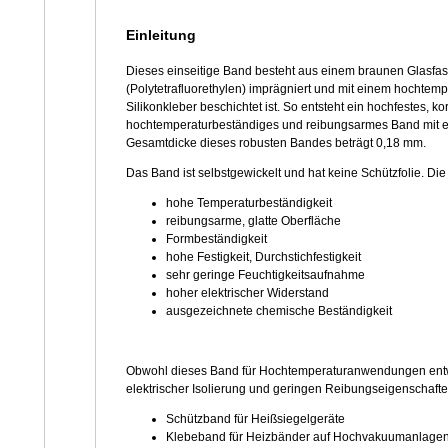
Einleitung
Dieses einseitige Band besteht aus einem braunen Glasfa
(Polytetrafluorethylen) imprägniert und mit einem hochtem
Silikonkleber beschichtet ist. So entsteht ein hochfestes, k
hochtemperaturbeständiges und reibungsarmes Band mit ei
Gesamtdicke dieses robusten Bandes beträgt 0,18 mm.
Das Band ist selbstgewickelt und hat keine Schützfolie. 
hohe Temperaturbeständigkeit
reibungsarme, glatte Oberfläche
Formbeständigkeit
hohe Festigkeit, Durchstichfestigkeit
sehr geringe Feuchtigkeitsaufnahme
hoher elektrischer Widerstand
ausgezeichnete chemische Beständigkeit
Obwohl dieses Band für Hochtemperaturanwendungen entwicke
elektrischer Isolierung und geringen Reibungseigenschaft
Schützband für Heißsiegelgeräte
Klebeband für Heizbänder auf Hochvakuumanlage