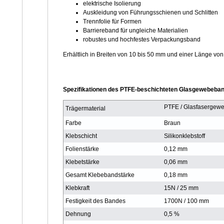
elektrische Isolierung
Auskleidung von Führungsschienen und Schlitten
Trennfolie für Formen
Barriereband für ungleiche Materialien
robustes und hochfestes Verpackungsband
Erhältlich in Breiten von 10 bis 50 mm und einer Länge vo
Spezifikationen des PTFE-beschichteten Glasgewebeban
PTFE / Glasfasergew
Trägermaterial
Farbe
Braun
Klebschicht
Silikonklebstoff
Folienstärke
0,12 mm
Klebetstärke
0,06 mm
Gesamt Klebebandstärke
0,18 mm
Klebkraft
15N / 25 mm
Festigkeit des Bandes
1700N / 100 mm
Dehnung
0,5 %