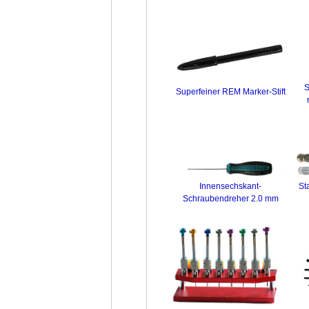
S
Superfeiner REM Marker-Stift
St
Innensechskant-
Schraubendreher 2.0 mm