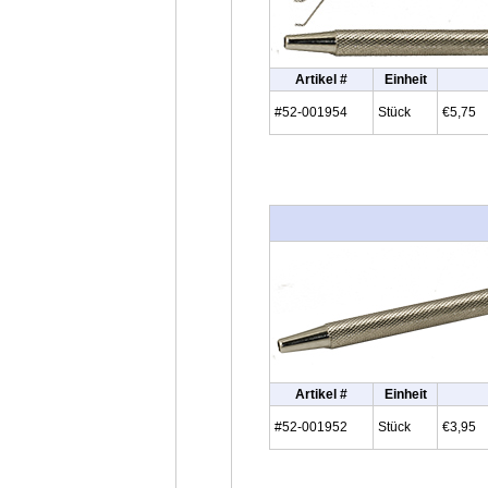
Artikel #
Einheit
#52-001954
Stück
€5,75
Artikel #
Einheit
#52-001952
Stück
€3,95