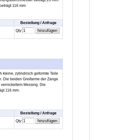
ffnungsdurchmesser beträgt 20 mm.
beträgt 116 mm.
Bestellung / Anfrage
Qty:
 kleine, zylindrisch geformte Teile
n. Die beiden Greifarme der Zange
s vernickeltem Messing. Die
ägt 116 mm.
Bestellung / Anfrage
Qty: