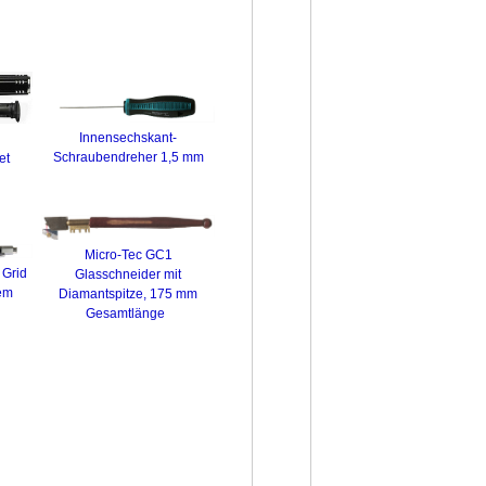
Innensechskant-
Schraubendreher 1,5 mm
et
Micro-Tec GC1
 Grid
Glasschneider mit
gem
Diamantspitze, 175 mm
Gesamtlänge