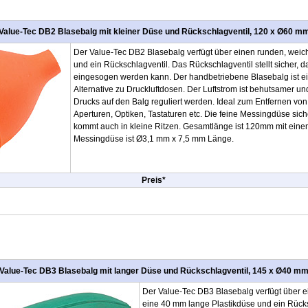
Value-Tec DB2 Blasebalg mit kleiner Düse und Rückschlagventil, 120 x Ø60 m
Der Value-Tec DB2 Blasebalg verfügt über einen runden, wei
und ein Rückschlagventil. Das Rückschlagventil stellt sicher, 
eingesogen werden kann. Der handbetriebene Blasebalg ist 
Alternative zu Druckluftdosen. Der Luftstrom ist behutsamer un
Drucks auf den Balg reguliert werden. Ideal zum Entfernen vo
Aperturen, Optiken, Tastaturen etc. Die feine Messingdüse sich
kommt auch in kleine Ritzen. Gesamtlänge ist 120mm mit ei
Messingdüse ist Ø3,1 mm x 7,5 mm Länge.
Preis*
Value-Tec DB3 Blasebalg mit langer Düse und Rückschlagventil, 145 x Ø40 m
Der Value-Tec DB3 Blasebalg verfügt über 
eine 40 mm lange Plastikdüse und ein Rücks