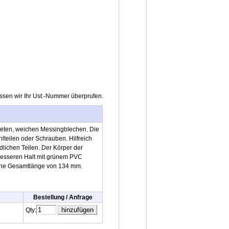
ssen wir Ihr Ust.-Nummer überprufen.
teten, weichen Messingblechen. Die
lteilen oder Schrauben. Hilfreich
lichen Teilen. Der Körper der
r besseren Halt mit grünem PVC
eine Gesamtlänge von 134 mm.
Bestellung / Anfrage
Qty: