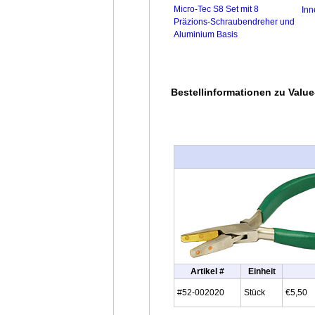
Micro-Tec S8 Set mit 8
Inn
Präzions-Schraubendreher und
Aluminium Basis
Bestellinformationen zu Valu
Artikel #
Einheit
#52-002020
Stück
€5,50