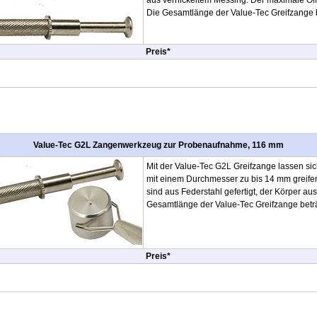
aus vernickeltem Messing. Der maximale Ö
Die Gesamtlänge der Value-Tec Greifzange 
Preis*
Value-Tec G2L Zangenwerkzeug zur Probenaufnahme, 116 mm
Mit der Value-Tec G2L Greifzange lassen sich
mit einem Durchmesser zu bis 14 mm greife
sind aus Federstahl gefertigt, der Körper au
Gesamtlänge der Value-Tec Greifzange betr
Preis*