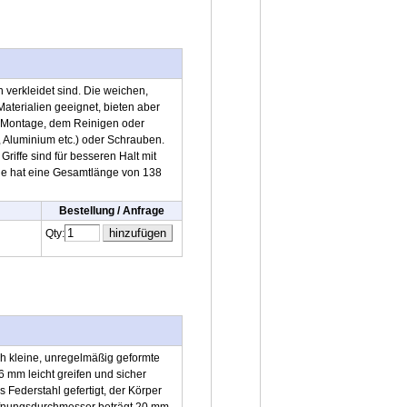
 verkleidet sind. Die weichen,
aterialien geeignet, bieten aber
er Montage, dem Reinigen oder
 Aluminium etc.) oder Schrauben.
Griffe sind für besseren Halt mit
ge hat eine Gesamtlänge von 138
Bestellung / Anfrage
Qty:
ch kleine, unregelmäßig geformte
6 mm leicht greifen und sicher
s Federstahl gefertigt, der Körper