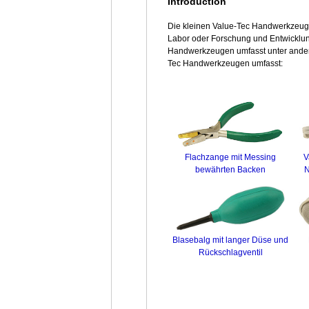
Introduction
Die kleinen Value-Tec Handwerkzeuge 
Labor oder Forschung und Entwicklung
Handwerkzeugen umfasst unter ander
Tec Handwerkzeugen umfasst:
Flachzange mit Messing
V
bewährten Backen
N
Blasebalg mit langer Düse und
Rückschlagventil