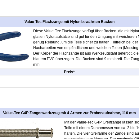
Value-Tec Flachzange mit Nylon bewährten Backen
Diese Value-Tec Flachzange verfügt über Backen, die mit Nylon
glatten Nylonaufsätze sind gut für den Umgang mit weicheren M
genug Reibung, um die Teile sicher zu halten. Hilfreich bei d
Nacharbeiten von empfindlichen und weichen Teilen (Messing,
Der Körper der Flachzange ist aus Werkzeugstahl gefertigt, die 
blauem PVC überzogen. Die Backen sind 9 mm breit. Die Zan
mm.
Preis*
Value-Tec G4P Zangenwerkzeug mit 4 Armen zur Probenaufnahme, 116 mm
Mit der Value-Tec G4P Greifzange lassen si
Teile mit einem Durchmesser von ca. 2 bis 1
halten. Die vier Greifarme der Zange sind au