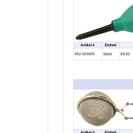
Artikel #
Einheit
#52-003005
Stück
€9,50
Artikel #
Einheit