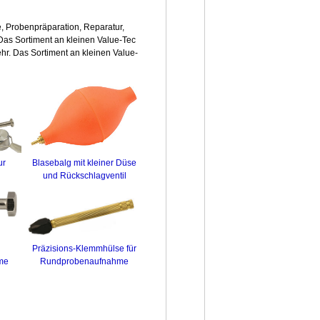
, Probenpräparation, Reparatur,
Das Sortiment an kleinen Value-Tec
. Das Sortiment an kleinen Value-
Blasebalg mit kleiner Düse
ur
und Rückschlagventil
Präzisions-Klemmhülse für
Rundprobenaufnahme
me