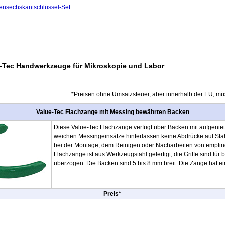
ensechskantschlüssel-Set
e-Tec Handwerkzeuge für Mikroskopie und Labor
*Preisen ohne Umsatzsteuer, aber innerhalb der EU, mü
Value-Tec Flachzange mit Messing bewährten Backen
Diese Value-Tec Flachzange verfügt über Backen mit aufgenie
weichen Messingeinsätze hinterlassen keine Abdrücke auf Stah
bei der Montage, dem Reinigen oder Nacharbeiten von empfind
Flachzange ist aus Werkzeugstahl gefertigt, die Griffe sind fü
überzogen. Die Backen sind 5 bis 8 mm breit. Die Zange hat 
Preis*