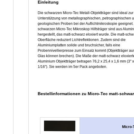
Einleitung
Die schwarzen Micro-Tec Metall-Objektträger sind ideal zur
Unterstützung von metallographischen, petrographischen 
geologischen Proben bei der Auflichtmikroskopie geeignet.
schwarzen Micro-Tec Mikroskop Hilfsträger sind aus Alumi
hergestellt, das matt-schwarz eloxiert wurde. Die matt-sch
Oberfläche reduziert Lichtreflektionen. Zudem sind die
Aluminiumplatten solide und bruchsicher, falls eine
Probennivellierpresse zum Einsatz kommt (Objektträger au
Glas können brechen). Die Maße der matt-schwarz eloxiert
Aluminium Objektträger betragen 76,2 x 25,4 x 1,6 mm (3" x
1/16"). Sie werden im 5er Pack angeboten.
Bestellinformationen zu Micro-Tec matt-schwar
Micro-