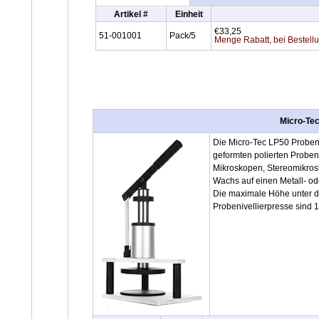
Artikel #
Einheit
€33,25
51-001001
Pack/5
Menge Rabatt, bei Bestell
Micro-Tec
Die Micro-Tec LP50 Probenn
geformten polierten Proben
Mikroskopen, Stereomikros
Wachs auf einen Metall- od
Die maximale Höhe unter d
Probenivellierpresse sind 