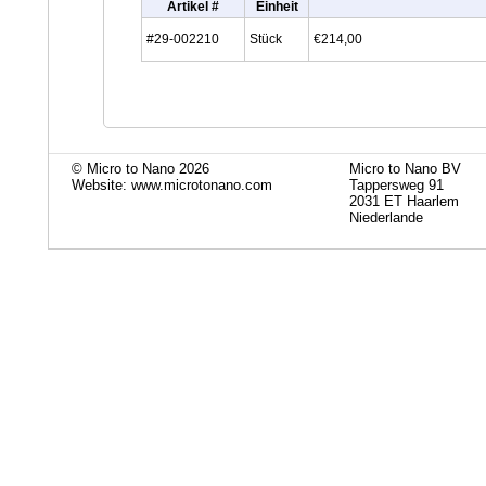
Artikel #
Einheit
#29-002210
Stück
€214,00
© Micro to Nano 2026
Micro to Nano BV
Website: www.microtonano.com
Tappersweg 91
2031 ET Haarlem
Niederlande