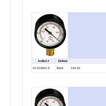
Artikel #
Einheit
61-010001-6
Stück
€44,50