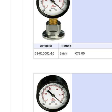
Artikel #
Einheit
61-010001-16
Stück
€72,00