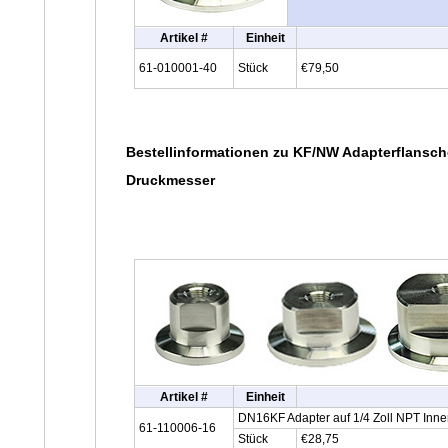
Artikel #
Einheit
61-010001-40
Stück
€79,50
Bestellinformationen zu KF/NW Adapterflansch
Druckmesser
Artikel #
Einheit
DN16KF Adapter auf 1/4 Zoll NPT Inne
61-110006-16
Stück
€28,75