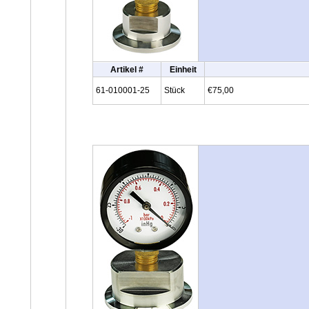
Artikel #
Einheit
61-010001-25
Stück
€75,00