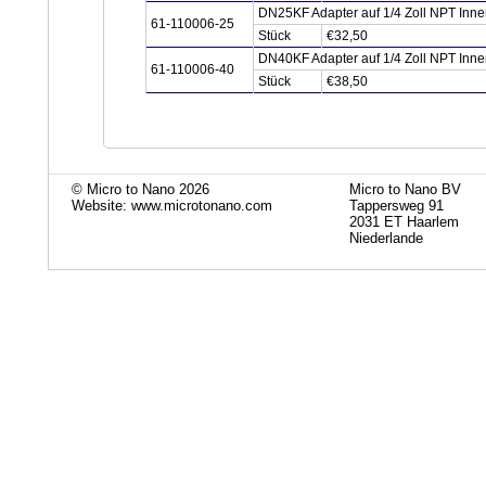
DN25KF Adapter auf 1/4 Zoll NPT Inne
61-110006-25
Stück
€32,50
DN40KF Adapter auf 1/4 Zoll NPT Inne
61-110006-40
Stück
€38,50
© Micro to Nano 2026
Micro to Nano BV
Website: www.microtonano.com
Tappersweg 91
2031 ET Haarlem
Niederlande