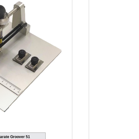
arate Groover 51