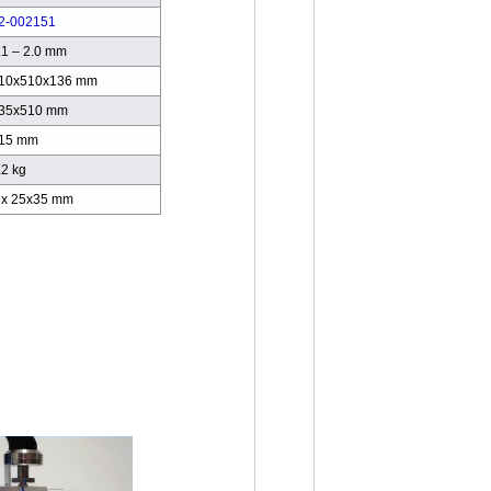
2-002151
.1 – 2.0 mm
10x510x136 mm
35x510 mm
15 mm
.2 kg
 x 25x35 mm