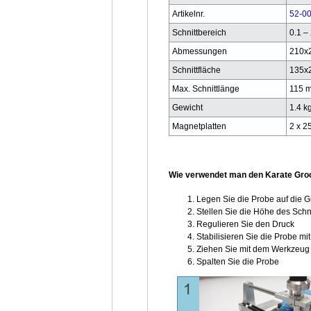
Artikelnr.
52-0
Schnittbereich
0.1 –
Abmessungen
210x
Schnittfläche
135x
Max. Schnittlänge
115 
Gewicht
1.4 k
Magnetplatten
2 x 
Wie verwendet man den Karate Groo
Legen Sie die Probe auf die G
Stellen Sie die Höhe des Schn
Regulieren Sie den Druck
Stabilisieren Sie die Probe mi
Ziehen Sie mit dem Werkzeug 
Spalten Sie die Probe