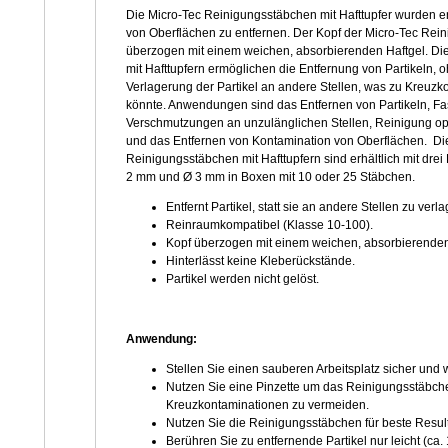
Die Micro-Tec Reinigungsstäbchen mit Hafttupfer wurden en
von Oberflächen zu entfernen. Der Kopf der Micro-Tec Rein
überzogen mit einem weichen, absorbierenden Haftgel. D
mit Hafttupfern ermöglichen die Entfernung von Partikeln, 
Verlagerung der Partikel an andere Stellen, was zu Kreuzk
könnte. Anwendungen sind das Entfernen von Partikeln, F
Verschmutzungen an unzulänglichen Stellen, Reinigung o
und das Entfernen von Kontamination von Oberflächen. Di
Reinigungsstäbchen mit Hafttupfern sind erhältlich mit dre
2 mm und Ø 3 mm in Boxen mit 10 oder 25 Stäbchen.
Entfernt Partikel, statt sie an andere Stellen zu verla
Reinraumkompatibel (Klasse 10-100).
Kopf überzogen mit einem weichen, absorbierenden
Hinterlässt keine Kleberückstände.
Partikel werden nicht gelöst.
Anwendung:
Stellen Sie einen sauberen Arbeitsplatz sicher u
Nutzen Sie eine Pinzette um das Reinigungsstäbch
Kreuzkontaminationen zu vermeiden.
Nutzen Sie die Reinigungsstäbchen für beste Resul
Berühren Sie zu entfernende Partikel nur leicht (ca