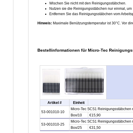
Wischen Sie nicht mit den Reinigungsstäbchen.
Nutzen sie die Reinigungsstäbchen nur einmal, um
Entfernen Sie das Reinigungsstäbchen vom Arbeitsp
Hinweis:
Maximale Benützungstemperatur ist 30°C. Vor dir
Bestellinformationen für Micro-Tec Reinigung
Artikel #
Einheit
Micro-Tec SCS1 Reinigungsstäbchen m
53-001010-10
Box/10
€15,90
Micro-Tec SCS1 Reinigungsstäbchen m
53-001010-25
Box/25
€31,50