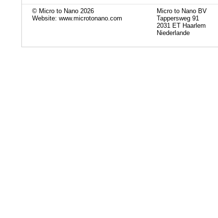
© Micro to Nano 2026
Micro to Nano BV
Website: www.microtonano.com
Tappersweg 91
2031 ET Haarlem
Niederlande