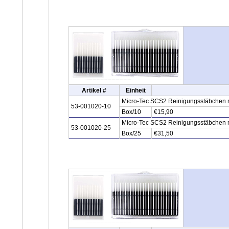
Artikel #
Einheit
Micro-Tec SCS2 Reinigungsstäbchen m
53-001020-10
Box/10
€15,90
Micro-Tec SCS2 Reinigungsstäbchen m
53-001020-25
Box/25
€31,50