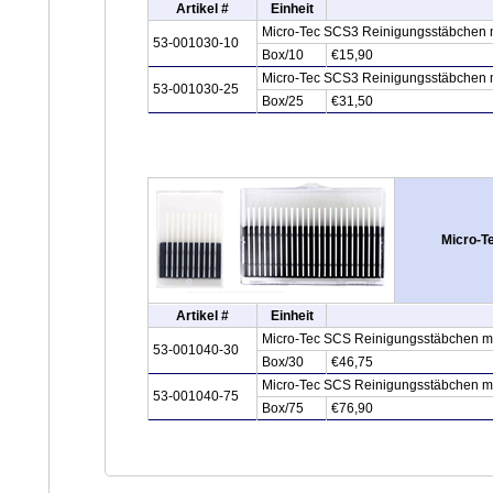
Artikel #
Einheit
Micro-Tec SCS3 Reinigungsstäbchen m
53-001030-10
Box/10
€15,90
Micro-Tec SCS3 Reinigungsstäbchen m
53-001030-25
Box/25
€31,50
Micro-T
Artikel #
Einheit
Micro-Tec SCS Reinigungsstäbchen mit 
53-001040-30
Box/30
€46,75
Micro-Tec SCS Reinigungsstäbchen mit 
53-001040-75
Box/75
€76,90