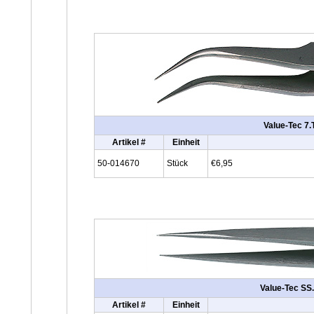
Value-Tec 7.T
Artikel #
Einheit
50-014670
Stück
€6,95
Value-Tec SS.
Artikel #
Einheit