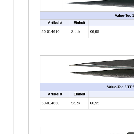
Value-Tec 1
Artikel #
Einheit
50-014610
Stück
€6,95
Value-Tec 3.TT f
Artikel #
Einheit
50-014630
Stück
€6,95