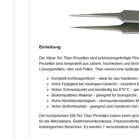
Einleitung
Die Value-Tec Titan-Pinzetten sind präzisionsgefertigte P
Pinzetten sind hergestellt aus zähem, hochfestem und leic
Lösungsmitteln, ölen und Fetten. Titan vereint eine außer
Komplett nichtmagnetisch – ideal für das Hantiere
Hohe Festigkeit bei niedrigem Gewicht – exzellent f
Hoher Schmelzpunkt und beständig bis 870°C – g
Biokompatibles Material – geeignet für biologisch
Hohe Abriebbeständigkeit – reinraumkompatibles Ma
Hohe Verformbarkeit – geeignet zum Hantieren mit s
Die hochpräzisen EM-Tec Titan-Pinzetten haben einen gro
für die Mikroskopie, Elektronenmikroskopie, Präzisionsfe
histologischen Bereichen. Es werden 7 verschiedene Ausfü