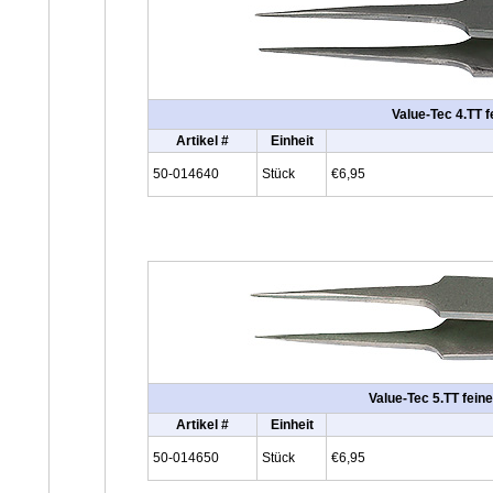
Value-Tec 4.TT f
Artikel #
Einheit
50-014640
Stück
€6,95
Value-Tec 5.TT feine
Artikel #
Einheit
50-014650
Stück
€6,95