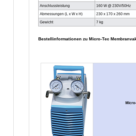
Anschlussleistung
160 W @ 230V/50Hz
Abmessungen (L x W x H)
230 x 170 x 260 mm
Gewicht
7 kg
Bestellinformationen zu Micro-Tec Membran
Micro