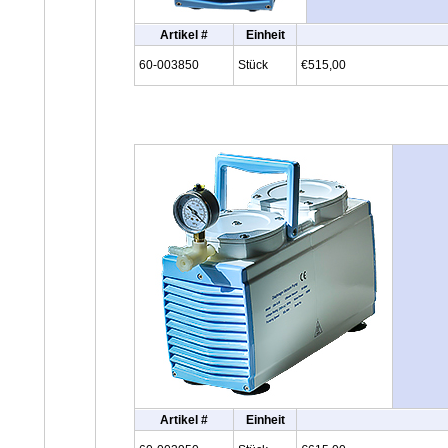
Artikel #
Einheit
60-003850
Stück
€515,00
Artikel #
Einheit