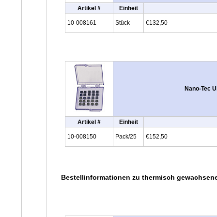
Artikel #
Einheit
10-008161
Stück
€132,50
Nano-Tec Ul
Artikel #
Einheit
10-008150
Pack/25
€152,50
Bestellinformationen zu thermisch gewachsen