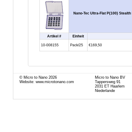
Nano-Tec Ultra-Flat P{100} Stealth
Artikel #
Einheit
10-008155
Pack/25
€169,50
© Micro to Nano 2026
Micro to Nano BV
Website: www.microtonano.com
Tappersweg 91
2031 ET Haarlem
Niederlande