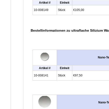
Artikel #
Einheit
10-008149
Stück
€105,00
Bestellinformationen zu ultraflache Silizium Wa
Nano-Tec
Artikel #
Einheit
10-008141
Stück
€97,50
Nano-Te