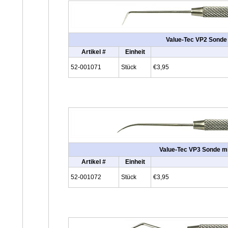
Value-Tec VP2 Sonde 
Artikel #
Einheit
52-001071
Stück
€3,95
Value-Tec VP3 Sonde mit
Artikel #
Einheit
52-001072
Stück
€3,95