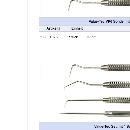
Value-Tec VP6 Sonde mit 
Artikel #
Einheit
52-001075
Stück
€3,95
Value-Tec Set mit 4 S