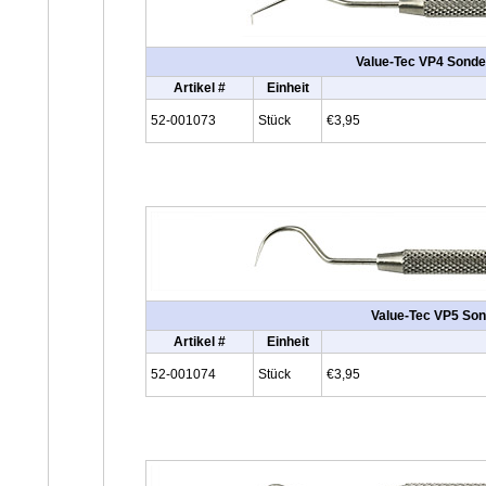
Value-Tec VP4 Sonde 
Artikel #
Einheit
52-001073
Stück
€3,95
Value-Tec VP5 Sond
Artikel #
Einheit
52-001074
Stück
€3,95