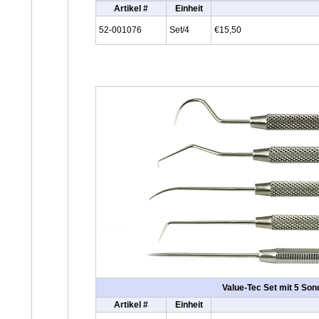
Artikel #
Einheit
52-001076
Set/4
€15,50
Value-Tec Set mit 5 Son
Artikel #
Einheit