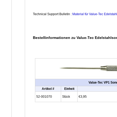
Technical Support Bulletin :
Material für Value-Tec Edelsta
Bestellinformationen zu Value-Tec Edelstahls
Value-Tec VP1 Sonde
Artikel #
Einheit
52-001070
Stück
€3,95