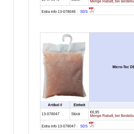
Menge Rabatt, bei Bestell
Extra info 13-078046 :
SDS
Micro-Tec D
Artikel #
Einheit
€6,95
13-078047
Stück
Menge Rabatt, bei Bestell
Extra info 13-078047 :
SDS