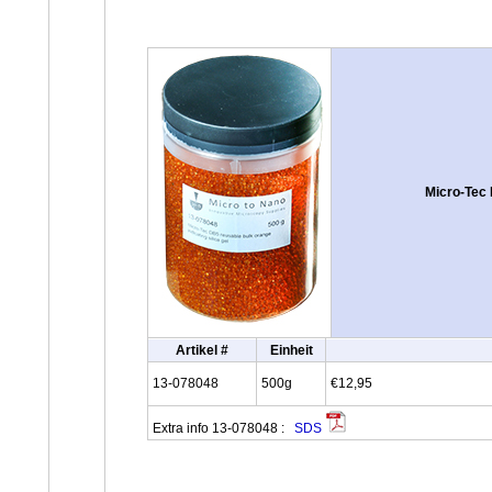
Micro-Tec 
Artikel #
Einheit
13-078048
500g
€12,95
Extra info 13-078048 :
SDS