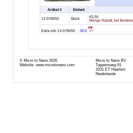
Artikel #
Einheit
€5,50
13-078050
Stück
Menge Rabatt, bei Bestell
Extra info 13-078050 :
SDS
© Micro to Nano 2026
Micro to Nano BV
Website: www.microtonano.com
Tappersweg 91
2031 ET Haarlem
Niederlande