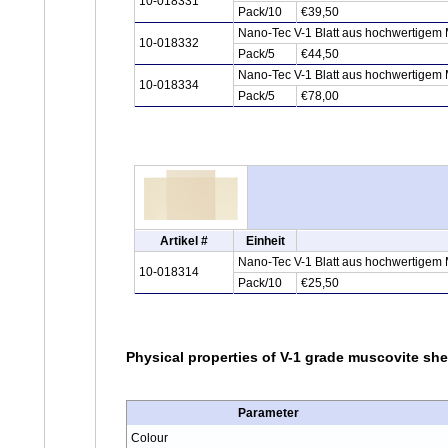
10-018331
Pack/10
€39,50
Nano-Tec V-1 Blatt aus hochwertigem M
10-018332
Pack/5
€44,50
Nano-Tec V-1 Blatt aus hochwertigem 
10-018334
Pack/5
€78,00
Artikel #
Einheit
Nano-Tec V-1 Blatt aus hochwertigem M
10-018314
Pack/10
€25,50
Physical properties of V-1 grade muscovite she
Parameter
Colour