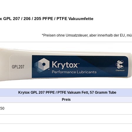
x GPL 207 / 206 / 205 PFPE / PTFE Vakuumfette
*Preisen ohne Umsatzsteuer, aber innerhalb der EU, mü
Krytox GPL 207 PFPE / PTFE Vakuum Fett, 57 Gramm Tube
Preis
,50