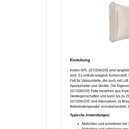
Einleitung
Krytox GPL 207/206/205 sind langlebig
sind. Es enthält lediglich Kohlenstoff,
Fett für Vakuumteile, die auch mit 
Aperturhalter und Ventile. Die Eigensc
207/206/205 Fette bestehen aus Krytox
Gleiteigenschaften und kann bis zu 2
207/206/205 sind Alternativen zu Br
Betriebstemperatur vorzubehandeln, 
Typische Anwendungen:
Abdichten und schmieren bei