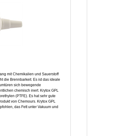
gang mit Chemikalien und Sauerstoff
ht die Brennbarkeit. Es ist das ideale
kuumtüren sich bewegende
entlichen chemisch inert. Krytox GPL
orethylen (PTFE). Es hat sehr gute
 Produkt von Chemours. Krytox GPL
pfohlen, das Fett unter Vakuum und