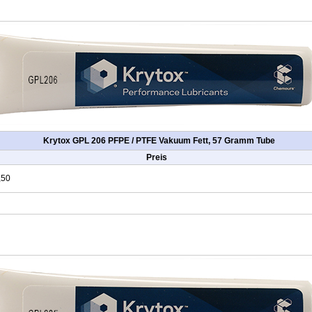
Krytox GPL 206 PFPE / PTFE Vakuum Fett, 57 Gramm Tube
Preis
,50