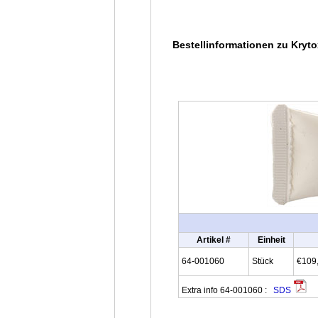
Bestellinformationen zu Kryto
Artikel #
Einheit
64-001060
Stück
€109
Extra info 64-001060 :
SDS