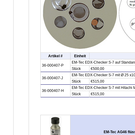
Artikel #
Einheit
EM-Tec EDX-Checker S-7 auf Standard
36-000407-P
Stück
€500,00
EM-Tec EDX-Checker S-7 mit Ø 25 x10m
36-000407-J
Stück
€515,00
EM-Tec EDX-Checker S-7 mit Hitachi M4
36-000407-H
Stück
€515,00
EM-Tec AG46 flüssi