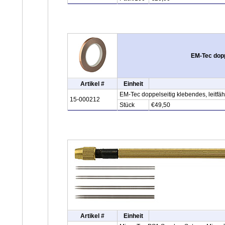
EM-Tec dopp
Artikel #
Einheit
EM-Tec doppelseitig klebendes, leitf
15-000212
Stück
€49,50
Artikel #
Einheit