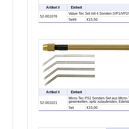
Artikel #
Einheit
Value-Tec Set mit 4 Sonden (VP1/VP2/V
52-001076
Set/4
€15,50
Artikel #
Einheit
Micro-Tec PS2 Sonden-Set aus Micro-
gewinkelten, spitz zulaufenden, Edels
52-001021
Set
€15,00