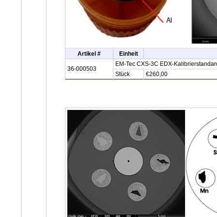
Artikel #
Einheit
EM-Tec CXS-3C EDX-Kalibrierstandard m
36-000503
Stück
€260,00