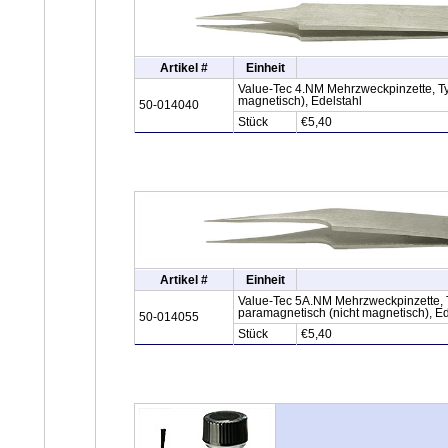
Artikel #
Einheit
Value-Tec 4.NM Mehrzweckpinzette, Typ
magnetisch), Edelstahl
50-014040
Stück
€5,40
Artikel #
Einheit
Value-Tec 5A.NM Mehrzweckpinzette, Typ
paramagnetisch (nicht magnetisch), Ed
50-014055
Stück
€5,40