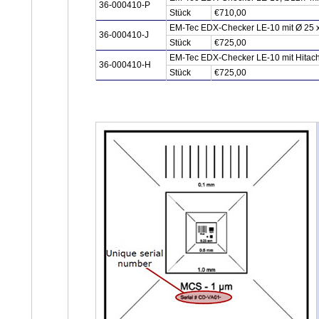
36-000410-P
Stück
€710,00
EM-Tec EDX-Checker LE-10 mit Ø 25 x1
36-000410-J
Stück
€725,00
EM-Tec EDX-Checker LE-10 mit Hitachi 
36-000410-H
Stück
€725,00