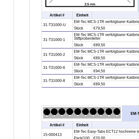
Artikel #
Einheit
EM-Tec MCS-1TR verfolgbarer Kalibrier
31-T31000-U
Stück
€79,50
EM-Tec MCS-1TR verfolgbarer Kalibrie
Stiftprobenteller
31-T31000-1
Stück
€89,50
EM-Tec MCS-1TR verfolgbarer Kalibrier
31-T31000-2
Stück
€89,50
EM-Tec MCS-1TR verfolgbarer Kalibrie
31-T31000-6
Stück
€94,50
EM-Tec MCS-1TR verfolgbarer Kalibrie
31-T31000-8
Stück
€89,50
EM-T
Artikel #
Einheit
EM-Tec Easy-Tabs ECT12 hochreine lei
15-000413
Pack/100
€20,00