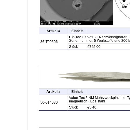
Artikel #
Einheit
EM-Tec CXS-5C-T Nachverfolgbarer EDX
Seriennummer, 5 Werkstoffe und 200 M
36-T00506
Stück
€745,00
Artikel #
Einheit
Value-Tec 3.NM Mehrzweckpinzette, Typ
magnetisch), Edelstahl
50-014030
Stück
€5,40