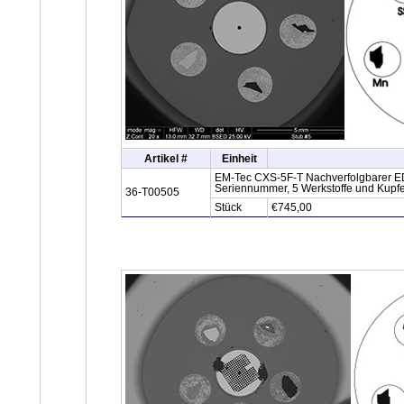
Artikel #
Einheit
EM-Tec CXS-5F-T Nachverfolgbarer EDX
Seriennummer, 5 Werkstoffe und Kupfer
36-T00505
Stück
€745,00