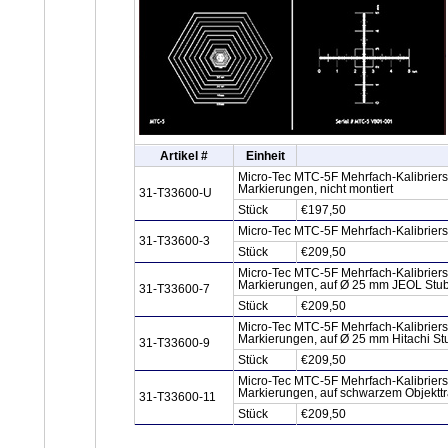
Artikel #
Einheit
Micro-Tec MTC-5F Mehrfach-Kalibriers
Markierungen, nicht montiert
31-T33600-U
Stück
€197,50
Micro-Tec MTC-5F Mehrfach-Kalibriers
31-T33600-3
Stück
€209,50
Micro-Tec MTC-5F Mehrfach-Kalibriers
Markierungen, auf Ø 25 mm JEOL Stu
31-T33600-7
Stück
€209,50
Micro-Tec MTC-5F Mehrfach-Kalibriers
Markierungen, auf Ø 25 mm Hitachi St
31-T33600-9
Stück
€209,50
Micro-Tec MTC-5F Mehrfach-Kalibriers
Markierungen, auf schwarzem Objektt
31-T33600-11
Stück
€209,50