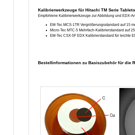
Kalibrierwerkzeuge für Hitachi TM Serie Table
Empfohlene Kalibrierwerkzeuge zur Abbildung und EDX-Ana
EM-Tec MCS-1TR Vergrößerungsstandard auf 15 
Micro-Tec MTC-5 Mehrfach-Kalibrierstandard auf
EM-Tec CSX-5F EDX Kalibrierstandard für leicht
Bestellinformationen zu Basiszubehör für die 