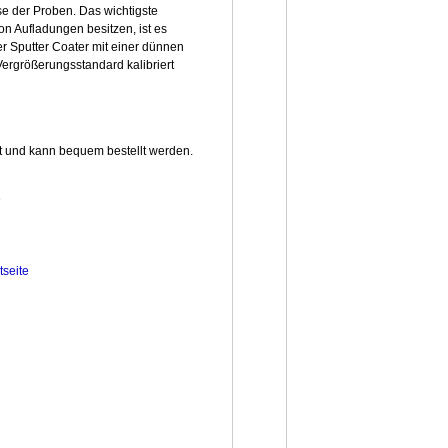
se der Proben. Das wichtigste
 Aufladungen besitzen, ist es
r Sputter Coater mit einer dünnen
ergrößerungsstandard kalibriert
t und kann bequem bestellt werden.
e
tseite