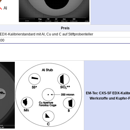
Preis
X-Kalibrierstandard mit Al, Cu und C auf Stiftprobenteller
,00
EM-Tec CXS-5F EDX-Kalibri
Werkstoffe und Kupfer-Fa