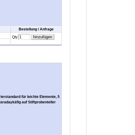
Bestellung / Anfrage
Qty:
erstandard für leichte Elemente, 5
radaykäfig auf Stiftprobenteller