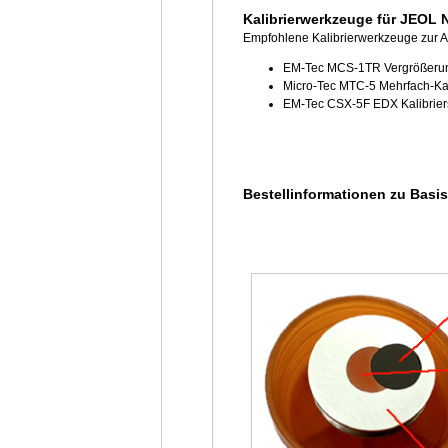
Kalibrierwerkzeuge für JEOL
Empfohlene Kalibrierwerkzeuge zur 
EM-Tec MCS-1TR Vergrößeru
Micro-Tec MTC-5 Mehrfach-Ka
EM-Tec CSX-5F EDX Kalibrier
Bestellinformationen zu Bas