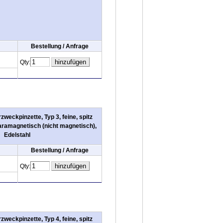
Bestellung / Anfrage
Qty:
weckpinzette, Typ 3, feine, spitz
aramagnetisch (nicht magnetisch),
Edelstahl
Bestellung / Anfrage
Qty:
weckpinzette, Typ 4, feine, spitz