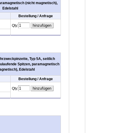
aramagnetisch (nicht magnetisch),
Edelstahl
Bestellung / Anfrage
Qty:
rzweckpinzette, Typ 5A, seitlich
z zulaufende Spitzen, paramagnetisch
agnetisch), Edelstahl
Bestellung / Anfrage
Qty: