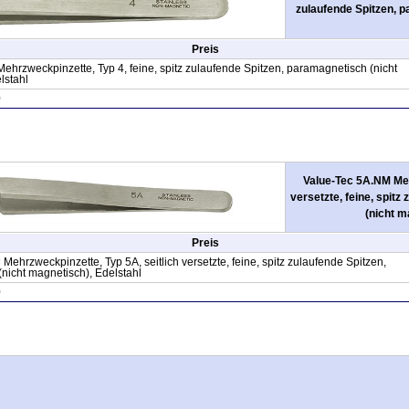
zulaufende Spitzen, p
Preis
ehrzweckpinzette, Typ 4, feine, spitz zulaufende Spitzen, paramagnetisch (nicht
lstahl
0
Value-Tec 5A.NM Meh
versetzte, feine, spit
(nicht m
Preis
ehrzweckpinzette, Typ 5A, seitlich versetzte, feine, spitz zulaufende Spitzen,
nicht magnetisch), Edelstahl
0