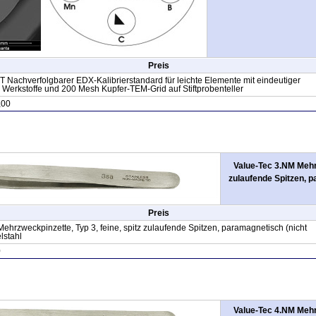
Preis
Nachverfolgbarer EDX-Kalibrierstandard für leichte Elemente mit eindeutiger
Werkstoffe und 200 Mesh Kupfer-TEM-Grid auf Stiftprobenteller
,00
Value-Tec 3.NM Mehrz
zulaufende Spitzen, p
Preis
ehrzweckpinzette, Typ 3, feine, spitz zulaufende Spitzen, paramagnetisch (nicht
lstahl
0
Value-Tec 4.NM Mehrz