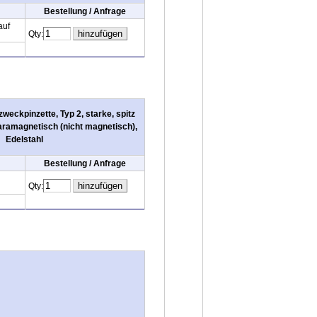
Bestellung / Anfrage
auf
Qty:
eckpinzette, Typ 2, starke, spitz
aramagnetisch (nicht magnetisch),
Edelstahl
Bestellung / Anfrage
Qty: