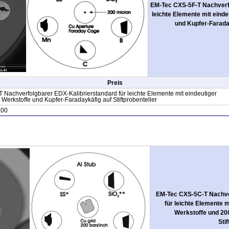
EM-Tec CXS-5F-T Nachverfo
leichte Elemente mit eind
und Kupfer-Faraday
Preis
Nachverfolgbarer EDX-Kalibrierstandard für leichte Elemente mit eindeutiger
Werkstoffe und Kupfer-Faradaykäfig auf Stiftprobenteller
,00
EM-Tec CXS-5C-T Nachve
für leichte Elemente 
Werkstoffe und 20
Sti