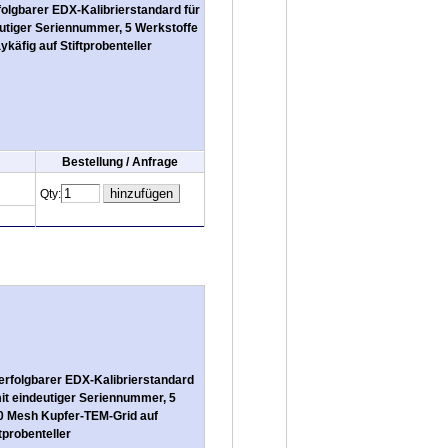
lgbarer EDX-Kalibrierstandard für
eutiger Seriennummer, 5 Werkstoffe
käfig auf Stiftprobenteller
Bestellung / Anfrage
Qty:
rfolgbarer EDX-Kalibrierstandard
mit eindeutiger Seriennummer, 5
0 Mesh Kupfer-TEM-Grid auf
ftprobenteller