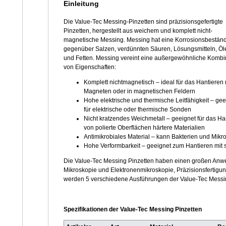
Einleitung
Die Value-Tec Messing-Pinzetten sind präzisionsgefertigte
Pinzetten, hergestellt aus weichem und komplett nicht-
magnetische Messing. Messing hat eine Korrosionsbeständ
gegenüber Salzen, verdünnten Säuren, Lösungsmitteln, Öl
und Fetten. Messing vereint eine außergewöhnliche Kombi
von Eigenschaften:
Komplett nichtmagnetisch – ideal für das Hantieren 
Magneten oder in magnetischen Feldern
Hohe elektrische und thermische Leitfähigkeit – gee
für elektrische oder thermische Sonden
Nicht kratzendes Weichmetall – geeignet für das Ha
von polierte Oberflächen härtere Materialien
Antimikrobiales Material – kann Bakterien und Mi
Hohe Verformbarkeit – geeignet zum Hantieren mit s
Die Value-Tec Messing Pinzetten haben einen großen Anwe
Mikroskopie und Elektronenmikroskopie, Präzisionsfertigun
werden 5 verschiedene Ausführungen der Value-Tec Messi
Spezifikationen der Value-Tec Messing Pinzetten