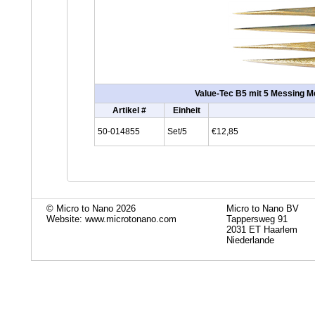
Value-Tec B5 mit 5 Messing M
Artikel #
Einheit
50-014855
Set/5
€12,85
© Micro to Nano 2026
Micro to Nano BV
Website: www.microtonano.com
Tappersweg 91
2031 ET Haarlem
Niederlande