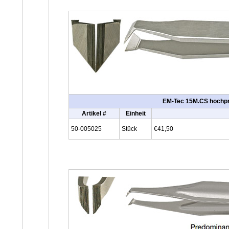
EM-Tec 15M.CS hochprä
Artikel #
Einheit
50-005025
Stück
€41,50