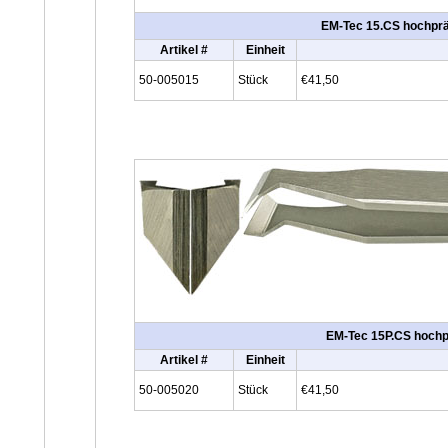
EM-Tec 15.CS hochpräz
Artikel #
Einheit
50-005015
Stück
€41,50
EM-Tec 15P.CS hochpr
Artikel #
Einheit
50-005020
Stück
€41,50