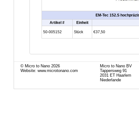
EM-Tec 152.S hochpräzis
Artikel #
Einheit
50-005152
Stück
€37,50
© Micro to Nano 2026
Micro to Nano BV
Website: www.microtonano.com
Tappersweg 91
2031 ET Haarlem
Niederlande