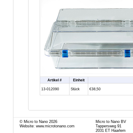
Artikel #
Einheit
13-012090
Stück
€38,50
© Micro to Nano 2026
Micro to Nano BV
Website: www.microtonano.com
Tappersweg 91
2031 ET Haarlem