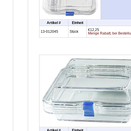
Artikel #
Einheit
€12,25
13-012045
Stück
Menge Rabatt, bei Bestell
Artikel #
Einheit