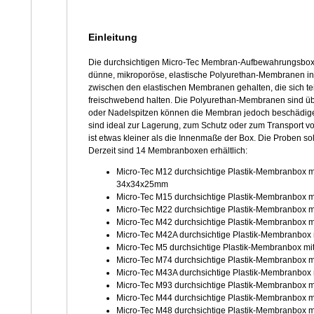
Einleitung
Die durchsichtigen Micro-Tec Membran-Aufbewahrungsboxen 
dünne, mikroporöse, elastische Polyurethan-Membranen in 
zwischen den elastischen Membranen gehalten, die sich te
freischwebend halten. Die Polyurethan-Membranen sind übe
oder Nadelspitzen können die Membran jedoch beschädi
sind ideal zur Lagerung, zum Schutz oder zum Transport 
ist etwas kleiner als die Innenmaße der Box. Die Proben sol
Derzeit sind 14 Membranboxen erhältlich:
Micro-Tec M12 durchsichtige Plastik-Membranbox m
34x34x25mm
Micro-Tec M15 durchsichtige Plastik-Membranbox 
Micro-Tec M22 durchsichtige Plastik-Membranbox 
Micro-Tec M42 durchsichtige Plastik-Membranbox 
Micro-Tec M42A durchsichtige Plastik-Membranbox
Micro-Tec M5 durchsichtige Plastik-Membranbox m
Micro-Tec M74 durchsichtige Plastik-Membranbox 
Micro-Tec M43A durchsichtige Plastik-Membranbox
Micro-Tec M93 durchsichtige Plastik-Membranbox 
Micro-Tec M44 durchsichtige Plastik-Membranbox 
Micro-Tec M48 durchsichtige Plastik-Membranbox 