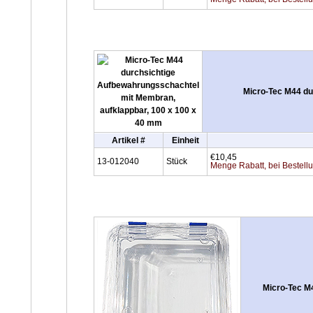
Micro-Tec M44 du
Artikel #
Einheit
€10,45
13-012040
Stück
Menge Rabatt, bei Bestell
Micro-Tec M