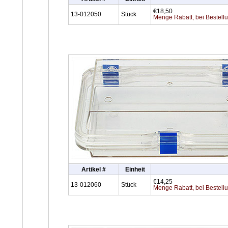
€18,50
13-012050
Stück
Menge Rabatt, bei Bestell
Artikel #
Einheit
€14,25
13-012060
Stück
Menge Rabatt, bei Bestell