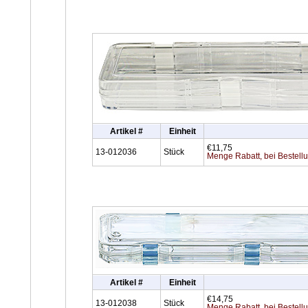
Artikel #
Einheit
€11,75
13-012036
Stück
Menge Rabatt, bei Bestell
Artikel #
Einheit
€14,75
13-012038
Stück
Menge Rabatt, bei Bestell