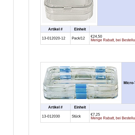
Artikel #
Einheit
€24,50
13-012020-12
Pack/12
Menge Rabatt, bei Bestell
Micro-
Artikel #
Einheit
€7,25
13-012030
Stück
Menge Rabatt, bei Bestell